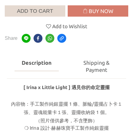
ADD TO CART
BUY NOW
Add to Wishlist
Share
Description
Shipping &
Payment
[ Irina x Little Light ] 遇見你的命定靈擺
內容物：手工製作純銀靈擺 1 條、脈輪/靈擺占卜卡１
張
、靈魂能量卡１張
、靈擺收納袋 1 個。
（照片僅供參考，不含墜飾）
❍ Irina 設計·赫赫珠寶手工製作純銀靈擺