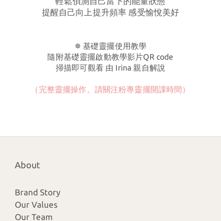
輕鬆偵測自己當下的能量狀態
提醒自己向上提升頻率 感受愉悅美好
✵ 基礎靈擺使用教學
隨附基礎靈擺啟動教學影片QR code
掃描即可觀看 由 Irina 親自解說
（完整靈擺操作。請關注粉專靈擺開課時間）
About
Brand Story
Our Values
Our Team