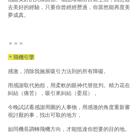
去美好的經驗，只要你曾經經歷過，你當然能再度美
夢成真。
＝＝＝
＊飛機引擎
感激，消除我施展吸引力法則的所有障礙。
用感謝取代抱怨，用柔軟的眼神代替批判。精力花在
糾結（痛苦），吸引來糾結（委屈），
今晚試試看感謝周圍的人事物，用感激的角度重新審
視討厭的事，找出可取的地方，
如同機長調轉飛機方向，才能抵達你想要的目的地。