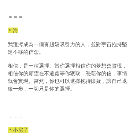
＝＝＝
＊海
我選擇成為一個有超級吸引力的人，並對宇宙抱持堅
定不移的信念。
相信，是一種選擇。當你選擇相信你的夢想會實現，
相信你的願望在不遠處等你獲取，憑藉你的信，事情
就會實現。當然，你也可以選擇抱持懷疑，讓自己退
後一步，一切只是你的選擇。
＝＝＝
＊小房子