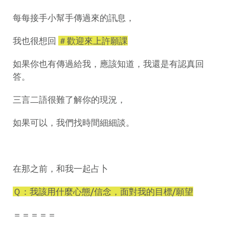
每每接手小幫手傳過來的訊息，
我也很想回
＃歡迎來上許願課
如果你也有傳過給我，應該知道，我還是有認真回
答。
三言二語很難了解你的現況，
如果可以，我們找時間細細談。
在那之前，和我一起占卜
Ｑ：我該用什麼心態/信念，面對我的目標/願望
＝＝＝＝＝