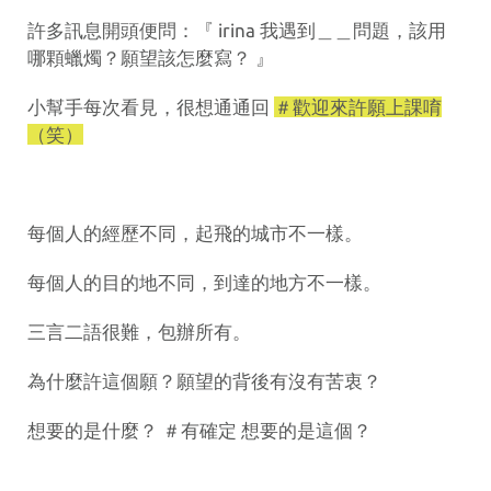
許多訊息開頭便問：『 irina 我遇到＿＿問題，該用
哪顆蠟燭？願望該怎麼寫？ 』
小幫手每次看見，很想通通回
＃歡迎來許願上課唷
（笑）
每個人的經歷不同，起飛的城市不一樣。
每個人的目的地不同，到達的地方不一樣。
三言二語很難，包辦所有。
為什麼許這個願？願望的背後有沒有苦衷？
想要的是什麼？ ＃有確定 想要的是這個？