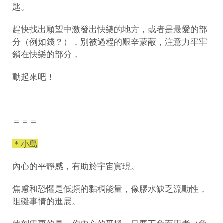
匙。
趕快找出願望中激發出快樂的地方，或者是最愛的部
分（例如錢？），別被過程的艱辛蒙蔽，注意力牢牢
鎖在快樂的部分，
動起來吧！
＝＝＝
＊小島
內心的平靜感，有助於宇宙實現。
焦慮和恐懼是低頻的黏稠能量，像膠水缺乏流動性，
阻礙事情的進展。