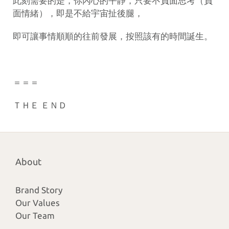
此刻需要的是，你內心的平靜，只要不負面思考（負
面情緒），即是不給宇宙扯後腿，
即可讓事情順順的往前發展，按照該有的時間誕生。
＝＝＝
ＴＨＥ ＥＮＤ
About
Brand Story
Our Values
Our Team