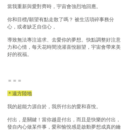
當我重新與愛對齊時，宇宙會強烈地回應。
你和目標/願望有點走散了嗎？ 被生活瑣碎事務分
心，或者缺乏自信心，
導致無法專注追求、去愛你的夢想。快點調整好注意
力和心情，每天花時間澆灌喜悅願望，宇宙會帶來美
好的祝福。
＝＝＝
＊遠方陸地
我的超能力源自於，我所付出的愛和喜悅。
付出，是關鍵！當你越是付出，而且是快樂的付出，
發自內心做某件事，愛和愉悅感是啟動夢想成真的鑰