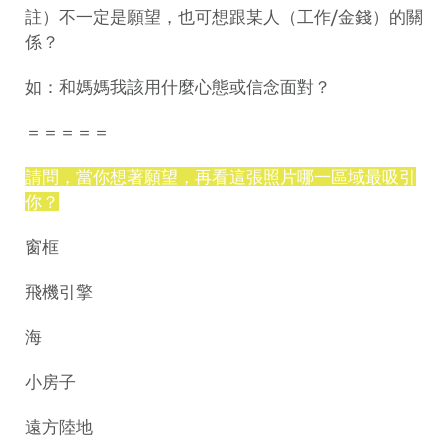
註）不一定是願望，也可想跟某人（工作/金錢）的關
係？
如：和媽媽我該用什麼心態或信念面對？
＝＝＝＝＝
請問，當你想著願望，再看這張照片哪一區域最吸引
你？
窗框
飛機引擎
海
小房子
遠方陸地