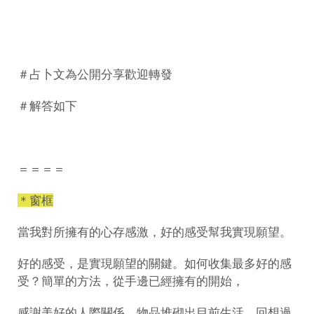
＃占卜文為公開分享歡迎轉發
＃解答如下
＝＝＝＝
＊窗框
當我對所擁有的心存感激，好的感受幫我實現願望。
好的感受，是實現願望的關鍵。如何收集最多好的感
受？簡單的方法，從手邊已經擁有的開始，
感謝美好的人際關係、物品堆砌出目前生活，回想過