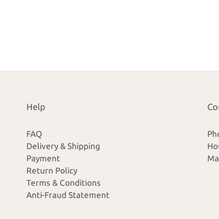
Help
Co
FAQ
Ph
Delivery & Shipping
Ho
Payment
Ma
Return Policy
Terms & Conditions
Anti-Fraud Statement