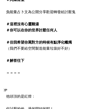
負能量占卜文為公開分享歡迎轉發給討厭鬼
＃這裡沒有心靈雞湯
＃你可以在你的世界討厭任何人
＃但我希望你罵對方的時候有點淨化蠟燭
（我們不要給空間製造能量垃圾好不好）
＃解答往下
＝＝＝＝
他頭頂的是紅燈：
你討厭的他，過的蠻好的耶！