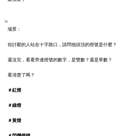
場景：
你討厭的人站在十字路口，請問他頭頂的燈號是什麼？
還沒完，看看旁邊燈號的數字，是雙數？還是單數？
看清楚了嗎？
＃紅燈
＃綠燈
＃黃燈
＃閃爍燈號