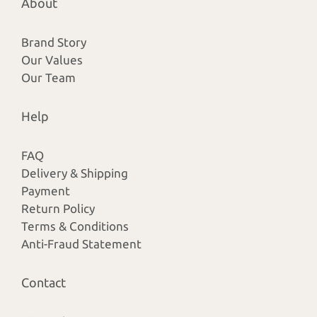
About
Brand Story
Our Values
Our Team
Help
FAQ
Delivery & Shipping
Payment
Return Policy
Terms & Conditions
Anti-Fraud Statement
Contact