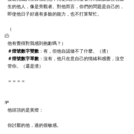
生的他人，像是旁觀者。對他而言，你們的問題是自己的，
即使他日子好過有多餘的能力，也不打算幫忙。
（
他有覺得對我感到抱歉嗎？）
＃燈號數字雙數
：有，但他自認做不了什麼。（渣）
＃燈號數字單數
：沒有，他只在意自己的情緒和感覺，沒空
管你。（還是渣）
＝＝＝＝
他頭頂的是黃燈：
你討厭的他，過的很敏感。