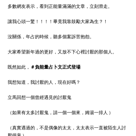
多數網友表示，看到正能量滿滿的文章，立刻滑走。
讓我心頭一驚！！！！畢竟我靠鼓勵大家為生？！
沒關係，年占的時候，聽多個案訴苦抱怨。
大家希望新年過的更好，又放不下心裡討厭的那個人。
既然如此，
＃負能量占卜文正式登場
我想知道，我討厭的人，現在好嗎？
立馬回想一個曾經遇見的討厭鬼
（如果有太多討厭鬼，請一個一個來，姆湯一排人 ）
（真實遇過的，不是偶像的太太，太太表示一直被陌生人討
厭很衰 ）