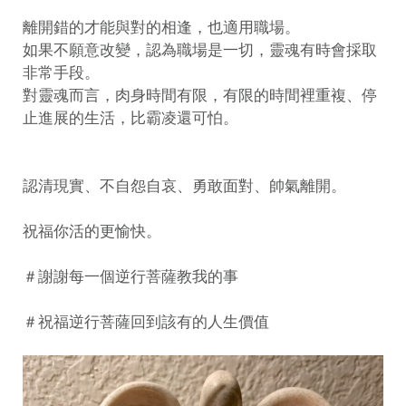
離開錯的才能與對的相逢，也適用職場。
如果不願意改變，認為職場是一切，靈魂有時會採取
非常手段。
對靈魂而言，肉身時間有限，有限的時間裡重複、停
止進展的生活，比霸凌還可怕。
認清現實、不自怨自哀、勇敢面對、帥氣離開。
祝福你活的更愉快。
＃謝謝每一個逆行菩薩教我的事
＃祝福逆行菩薩回到該有的人生價值