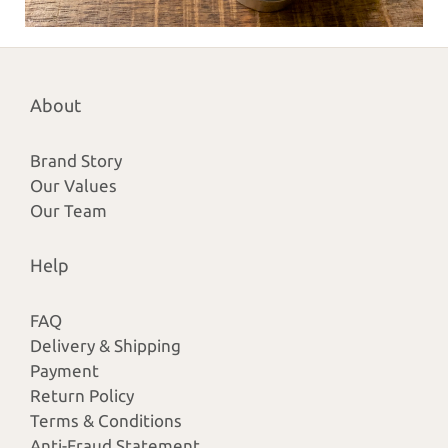
About
Brand Story
Our Values
Our Team
Help
FAQ
Delivery & Shipping
Payment
Return Policy
Terms & Conditions
Anti-Fraud Statement