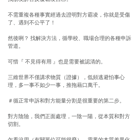
不需重複各種事實經過去證明對方霸凌，你就是受傷
了、遇到不公平了！
然後咧？ 找解決方法，循學校、職場合理的各種申訴
管道。
可惜『 不見得有用 』也是需要被認清的。
三維世界不僅講求物質（證據），低頻逃避怕事心
理，多一事不如少一事，推拖藉口萬千。
＃循正常申訴和對方能量分割是很重要的第二步
。
對方陰險，我們正面處理，一陰一陽，從本質和對方
切割。
乍看沒用（有關單位可能很廢），靈界的本質差異化