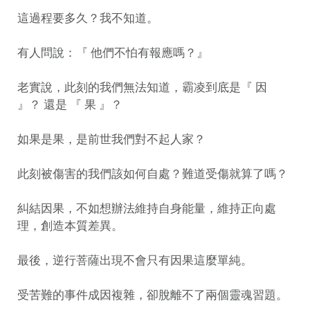
這過程要多久？我不知道。
有人問說：『 他們不怕有報應嗎？』
老實說，此刻的我們無法知道，霸凌到底是『 因
』？ 還是 『 果 』？
如果是果，是前世我們對不起人家？
此刻被傷害的我們該如何自處？難道受傷就算了嗎？
糾結因果，不如想辦法維持自身能量，維持正向處
理，創造本質差異。
最後，逆行菩薩出現不會只有因果這麼單純。
受苦難的事件成因複雜，卻脫離不了兩個靈魂習題。