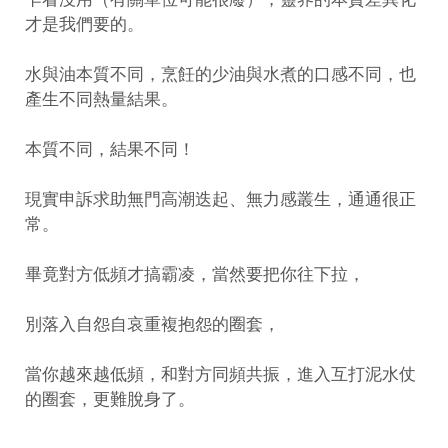
才是我們要的。
水與油本質不同，烹飪的少油與水煮的口感不同，也
產生不同熱量結果。
本質不同，結果不同！
現實申訴求助無門高潮迭起、無力感叢生，通通很正
常。
畢竟對方低頻才搞霸凌，當然要把你往下拉，
別落入自怨自哀重複抱怨的圈套，
當你越來越低頻，和對方同頻共振，進入互打泥水仗
的圈套，更難脫身了。