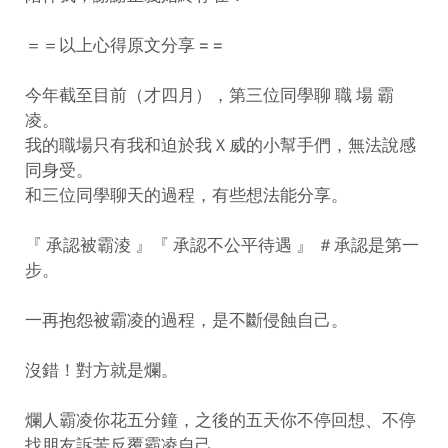
＝＝以上心得原文分享 = =
今年截至目前（才四月），第三位同學聊 職 場 霸
凌。
我的職場只有我和迫於我Ｘ威的小幫手們，無法說感
同身受。
和三位同學聊天的過程，有些想法能分享。
『 承認被霸淩 』『 承認不公平待遇 』
＃承認是第一
步
。
一再抱怨被霸凌的過程，是不斷侵蝕自己。
沒錯！對方就是爛。
爛人霸凌你花五分鐘，之後的五天你不停回想、不停
找朋友訴苦反覆霸凌自己。