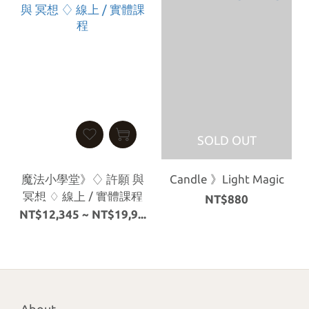
SOLD OUT
魔法小學堂》♢ 許願 與
Candle 》Light Magic
冥想 ♢ 線上 / 實體課程
NT$880
NT$12,345 ~ NT$19,9...
About