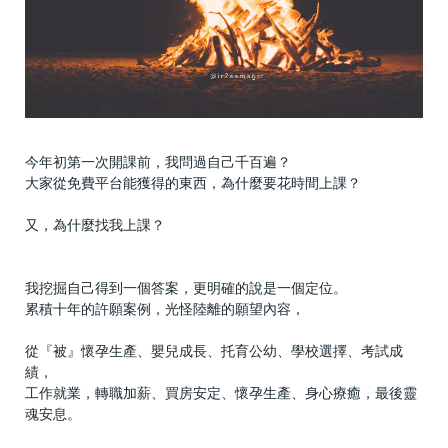
今年初第一次開課前，我問過自己千百遍？
大家從免費平台能獲得的東西，為什麼要花時間上課？
又，為什麼找我上課？
我挖掘自己得到一個答案，更明確的說是一個定位。
累積十年的許願案例，光怪陸離的願望內容，
從『被』懷孕生產、嬰兒成長、托育公幼、學校選擇、考試成
績，
工作就業，轉職加薪、買房安定、懷孕生產、身心療癒，最後靈
魂安息。