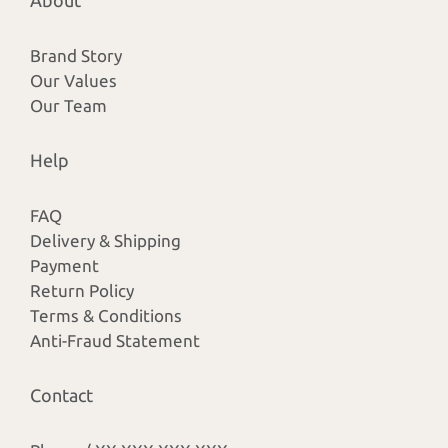
Brand Story
Our Values
Our Team
Help
FAQ
Delivery & Shipping
Payment
Return Policy
Terms & Conditions
Anti-Fraud Statement
Contact