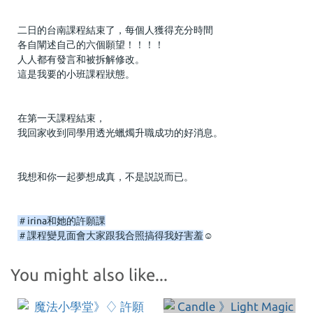
二日的台南課程結束了，每個人獲得充分時間
各自闡述自己的六個願望！！！！
人人都有發言和被拆解修改。
這是我要的小班課程狀態。
在第一天課程結束，
我回家收到同學用透光蠟燭升職成功的好消息。
我想和你一起夢想成真，不是説説而已。
＃irina和她的許願課
＃課程變見面會大家跟我合照搞得我好害羞
☺️
You might also like...