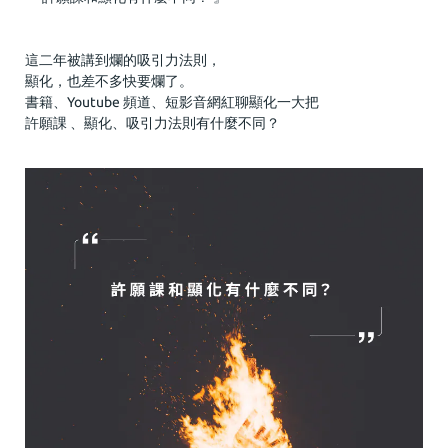
這二年被講到爛的吸引力法則，
顯化，也差不多快要爛了。
書籍、Youtube 頻道、短影音網紅聊顯化一大把
許願課 、顯化、吸引力法則有什麼不同？