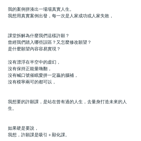
我的案例拼湊出一場場真實人生。
我想用真實案例出發，每一次是人家成功或人家失敗，
課堂拆解為什麼我們這樣許願？
曾經我們踏入哪些誤區？又怎麼修改願望？
是什麼願望內容容易實現？
沒有漂浮在半空中的虛幻，
沒有保持正能量嗨翻，
沒有喊口號催眠愛拼一定贏的腦補，
沒有模寧兩可的都可以，
我想要的許願課，是站在曾有過的人生，去量身打造未來的人
生。
如果硬是要說，
我想，許願課是吸引＋顯化課。