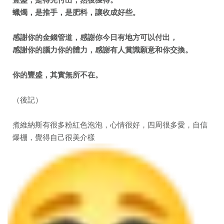
蠟燭，是推手，是肥料，讓收成好些。
感謝你的金錢管道，感謝你今日有地方可以付出，
感謝你的腦力你的體力，感謝有人賞識願意和你交換。
你的豐盛，其實無所不在。
（後記）
煮維納斯有很多粉紅色泡泡，心情很好，四周很多愛，自信
爆棚，覺得自己很美介樣