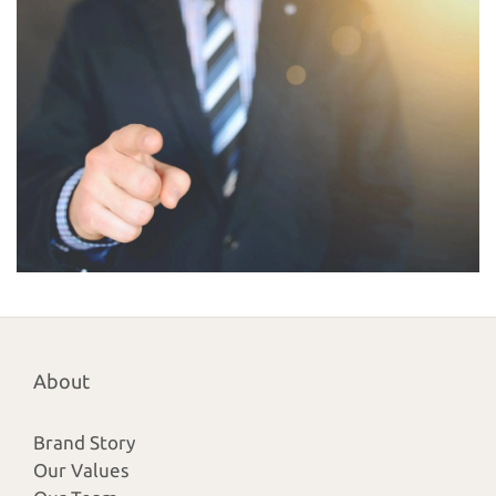
About
Brand Story
Our Values