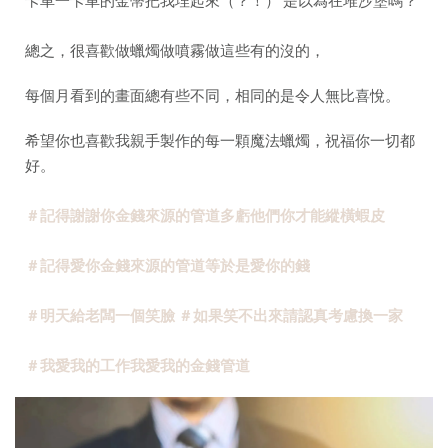
卡車一卡車的金幣把我埋起來（？！） 是以為在堆沙堡嗎？
總之，很喜歡做蠟燭做噴霧做這些有的沒的，
每個月看到的畫面總有些不同，相同的是令人無比喜悅。
希望你也喜歡我親手製作的每一顆魔法蠟燭，祝福你一切都
好。
＃記得謝謝你金錢來源的管道多虧他們你才能縱橫蝦皮
＃記得愛你金錢來源的管道等於是愛你的錢
＃明天給老闆一個笑臉
＃如果笑不出來請認真考慮換一家
＃我愛我的工作我愛我的金錢管道