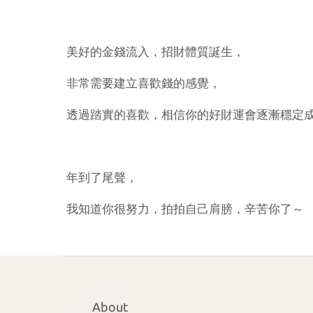
美好的金錢流入，招財體質誕生，
非常需要建立喜歡錢的感覺，
透過踏實的喜歡，相信你的好財運會逐漸穩定
年到了尾聲，
我知道你很努力，拍拍自己肩膀，辛苦你了～
About