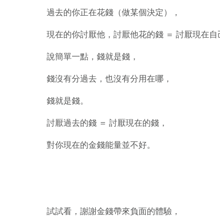
過去的你正在花錢（做某個決定），
現在的你討厭他，討厭他花的錢 ＝ 討厭現在
說簡單一點，錢就是錢，
錢沒有分過去，也沒有分用在哪，
錢就是錢。
討厭過去的錢 ＝ 討厭現在的錢，
對你現在的金錢能量並不好。
試試看，謝謝金錢帶來負面的體驗，