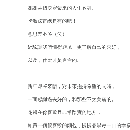
謝謝某個決定帶來的人生教訓。
吃飯踩雷總是有的吧！
意思差不多（笑）
經驗讓我們懂得避坑、更了解自己的喜好，
以及，什麼才是適合的。
新年即將來臨，對未來抱持希望的同時，
一面感謝過去好的，和那些不太美麗的。
花錢在你喜歡且非常踏實的地方，
如買一個很喜歡的麵包，慢慢品嚐每一口的幸