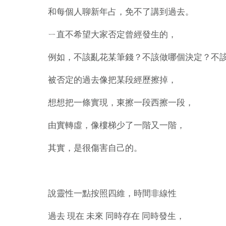
和每個人聊新年占，免不了講到過去。
ㄧ直不希望大家否定曾經發生的，
例如，不該亂花某筆錢？不該做哪個決定？不該去
被否定的過去像把某段經歷擦掉，
想想把一條實現，東擦一段西擦一段，
由實轉虛，像樓梯少了一階又一階，
其實，是很傷害自己的。
說靈性一點按照四維，時間非線性
過去 現在 未來 同時存在 同時發生，