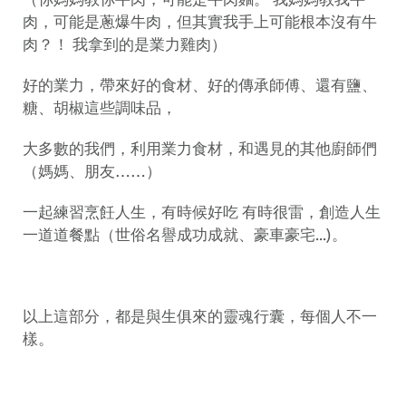
肉，可能是蔥爆牛肉，但其實我手上可能根本沒有牛
肉？！ 我拿到的是業力雞肉）
好的業力，帶來好的食材、好的傳承師傅、還有鹽、
糖、胡椒這些調味品，
大多數的我們，利用業力食材，和遇見的其他廚師們
（媽媽、朋友……）
一起練習烹飪人生，有時候好吃 有時很雷，創造人生
一道道餐點（世俗名譽成功成就、豪車豪宅...)。
以上這部分，都是與生俱來的靈魂行囊，每個人不一
樣。