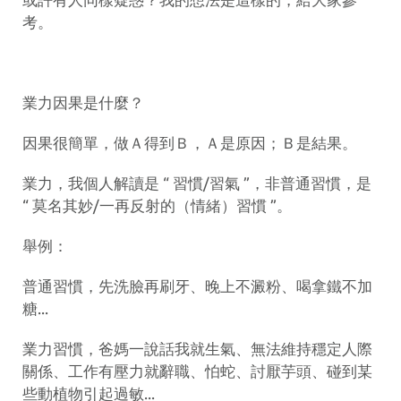
考。
業力因果是什麼？
因果很簡單，做Ａ得到Ｂ，Ａ是原因；Ｂ是結果。
業力，我個人解讀是 “ 習慣/習氣 ”，非普通習慣，是
“ 莫名其妙/一再反射的（情緒）習慣 ”。
舉例：
普通習慣，先洗臉再刷牙、晚上不澱粉、喝拿鐵不加
糖...
業力習慣，爸媽一說話我就生氣、無法維持穩定人際
關係、工作有壓力就辭職、怕蛇、討厭芋頭、碰到某
些動植物引起過敏...