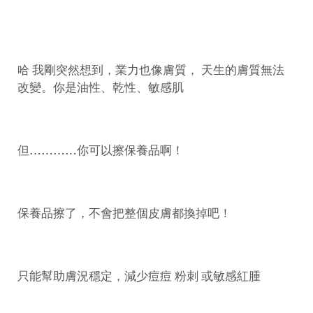
哈 我剛突然想到，業力也像膚質， 天生的膚質無法
改變。你是油性、乾性、敏感肌
但…………你可以擦保養品啊！
保養品擦了，不會把整個皮膚都換掉吧！
只能幫助膚況穩定，減少痘痘 粉刺 或敏感紅腫