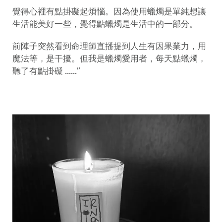
覺得心裡有點掛礙起煩惱。因為使用蠟燭是單純想讓
生活能美好一些，覺得點蠟燭是生活中的一部分。
前陣子突然看到命理師直播提到人生有因果業力，用
魔法等，是干擾。但我是蠟燭愛用者，每天點蠟燭，
聽了有點掛礙 ......”