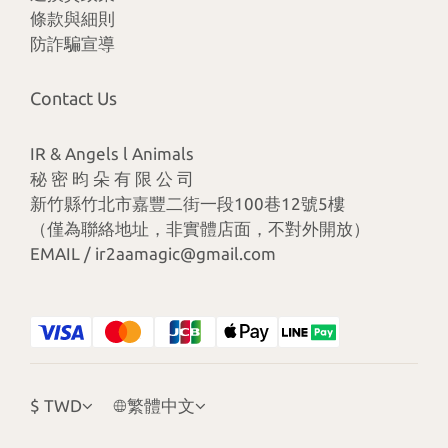
條款與細則
防詐騙宣導
Contact Us
IR & Angels l Animals
秘 密 昀 朵 有 限 公 司
新竹縣竹北市嘉豐二街一段100巷12號5樓
（僅為聯絡地址，非實體店面，不對外開放）
EMAIL / ir2aamagic@gmail.com
$
TWD
繁體中文