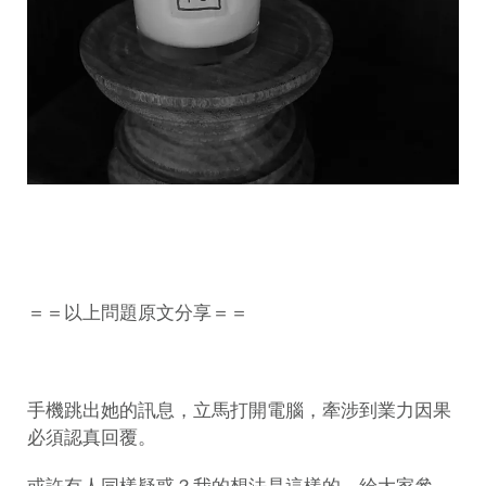
＝＝以上問題原文分享＝＝
手機跳出她的訊息，立馬打開電腦，牽涉到業力因果
必須認真回覆。
或許有人同樣疑惑？我的想法是這樣的，給大家參