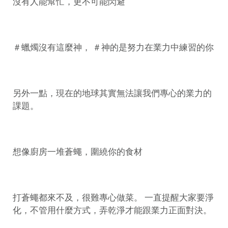
沒有人能幫忙，更不可能閃避
＃蠟燭沒有這麼神， ＃神的是努力在業力中練習的你
另外一點，現在的地球其實無法讓我們專心的業力的
課題。
想像廚房一堆蒼蠅，圍繞你的食材
打蒼蠅都來不及，很難專心做菜。 一直提醒大家要淨
化，不管用什麼方式，弄乾淨才能跟業力正面對決。